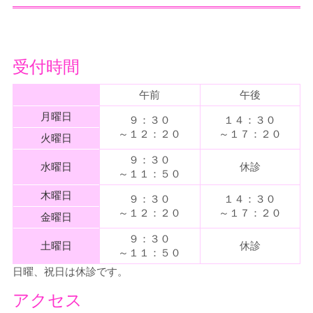
受付時間
午前
午後
月曜日
９：３０
１４：３０
～１２：２０
～１７：２０
火曜日
９：３０
水曜日
休診
～１１：５０
木曜日
９：３０
１４：３０
～１２：２０
～１７：２０
金曜日
９：３０
土曜日
休診
～１１：５０
日曜、祝日は休診です。
アクセス