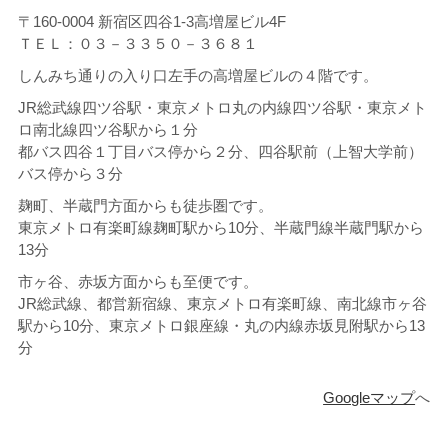
〒160-0004 新宿区四谷1-3
高増屋ビル4F
ＴＥＬ：０３－３３５０－３６８１
しんみち通りの入り口左手の高増屋ビルの４階です。
JR総武線四ツ谷駅・東京メトロ丸の内線四ツ谷駅・東京メト
ロ南北線四ツ谷駅から１分
都バス四谷１丁目バス停から２分、四谷駅前（上智大学前）
バス停から３分
麹町、半蔵門方面からも徒歩圏です。
東京メトロ有楽町線麹町駅から10分、半蔵門線半蔵門駅から
13分
市ヶ谷、赤坂方面からも至便です。
JR総武線、都営新宿線、東京メトロ有楽町線、南北線市ヶ谷
駅から10分、東京メトロ銀座線・丸の内線赤坂見附駅から13
分
Googleマップ
へ