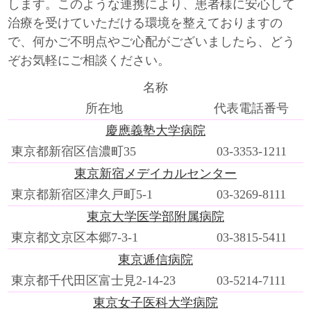
します。このような連携により、患者様に安心して
治療を受けていただける環境を整えておりますの
で、何かご不明点やご心配がございましたら、どう
ぞお気軽にご相談ください。
名称
所在地
代表電話番号
慶應義塾大学病院
東京都新宿区信濃町35
03-3353-1211
東京新宿メデイカルセンター
東京都新宿区津久戸町5-1
03-3269-8111
東京大学医学部附属病院
東京都文京区本郷7-3-1
03-3815-5411
東京逓信病院
東京都千代田区富士見2-14-23
03-5214-7111
東京女子医科大学病院