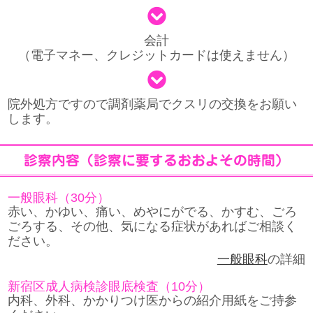
会計
（電子マネー、クレジットカードは使えません）
院外処方ですので調剤薬局でクスリの交換をお願い
します。
診察内容（診察に要するおおよその時間）
一般眼科（30分）
赤い、かゆい、痛い、めやにがでる、かすむ、ごろ
ごろする、その他、気になる症状があればご相談く
ださい。
一般眼科
の詳細
新宿区成人病検診眼底検査（10分）
内科、外科、かかりつけ医からの紹介用紙をご持参