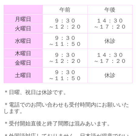
午前
午後
月曜日
９：３０
１４：３０
～１２：２０
～１７：２０
火曜日
９：３０
水曜日
休診
～１１：５０
木曜日
９：３０
１４：３０
～１２：２０
～１７：２０
金曜日
９：３０
土曜日
休診
～１１：５０
＊日曜、祝日は休診です。
＊電話でのお問い合わせも受付時間内にお願いいた
します。
＊受付開始直後と終了間際は混みあいます。