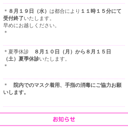
＊
８月１９日（水）
は都合により
１１時１５分にて
受付終了
いたします。
早めにお越しください。
＊
＊夏季休診
８月１０日（月）から８月１５日
（土）夏季休診
いたします。
＊
＊
院内でのマスク着用、手指の消毒にご協力お願
いします。
お知らせ