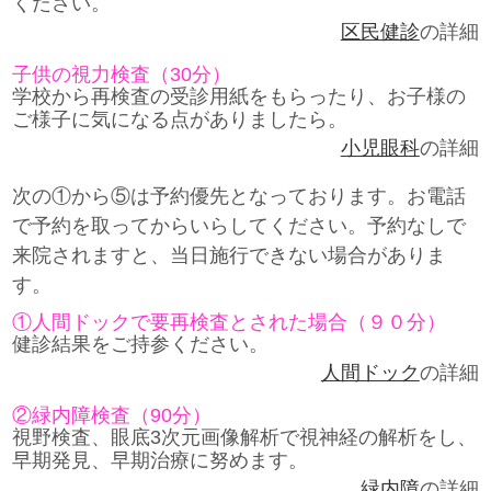
ください。
区民健診
の詳細
子供の視力検査（30分）
学校から再検査の受診用紙をもらったり、お子様の
ご様子に気になる点がありましたら。
小児眼科
の詳細
次の①から⑤は予約優先となっております。お電話
で予約を取ってからいらしてください。予約なしで
来院されますと、当日施行できない場合がありま
す。
①人間ドックで要再検査とされた場合（９０分）
健診結果をご持参ください。
人間ドック
の詳細
②緑内障検査（90分）
視野検査、眼底3次元画像解析で視神経の解析をし、
早期発見、早期治療に努めます。
緑内障
の詳細