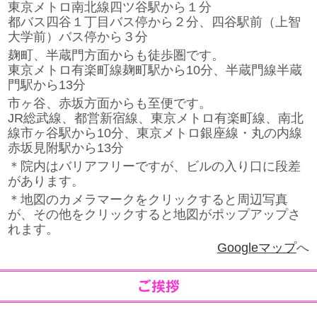
東京メトロ南北線四ツ谷駅から１分
都バス四谷１丁目バス停から２分、四谷駅前（上智
大学前）バス停から３分
麹町、半蔵門方面からも徒歩圏です。
東京メトロ有楽町線麹町駅から10分、半蔵門線半蔵
門駅から13分
市ヶ谷、赤坂方面からも至便です。
JR総武線、都営新宿線、東京メトロ有楽町線、南北
線市ヶ谷駅から10分、東京メトロ銀座線・丸の内線
赤坂見附駅から13分
＊院内はバリアフリーですが、ビルの入り口に段差
があります。
＊地図のカメラマークをクリックすると周辺写真
が、その他をクリックすると地図がポップアップさ
れます。
Googleマップ
へ
ご挨拶