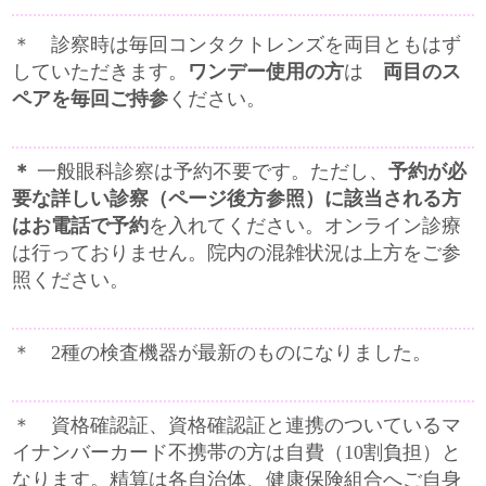
＊ 診察時は毎回コンタクトレンズを両目ともはず
していただきます。
ワンデー使用の方
は
両目のス
ペアを毎回ご持参
ください。
＊
一般眼科診察は予約不要です。ただし、
予約が必
要な詳しい診察（ページ後方参照）に該当される方
はお電話で予約
を入れてください。オンライン診療
は行っておりません。院内の混雑状況は上方をご参
照ください。
＊ 2種の検査機器が最新のものになりました。
＊ 資格確認証、資格確認証と連携のついているマ
イナンバーカード不携帯の方は自費（10割負担）と
なります。精算は各自治体、健康保険組合へご自身