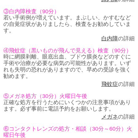
③白内障検査（90分）
若い手術例が増えています。まぶしい、かすむなど
の自覚症状がありましたら、検査をお勧めしていま
す。
白内障
の詳細
④飛蚊症（黒いものが飛んで見える）検査（90分）
時に網膜剥離、眼底出血、ブドウ膜炎などのすぐに
手術や治療が必要な病気の可能性があります。いず
れも失明の恐れがありますので、早めの受診を強く
勧めます。
飛蚊症
の詳細
⑤メガネ処方（30分）火曜日午後
正確な処方を行うためにいくつかの注意事項があり
ます。必ず事前に電話予約をお願いします。
メガネ
の詳細
⑥コンタクトレンズの処方・相談（30分～60分）火
曜日午後